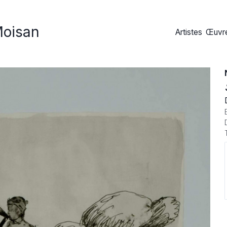
Moisan
Artistes
Œuvre