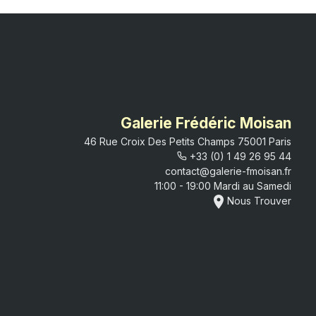
Galerie Frédéric Moisan
46 Rue Croix Des Petits Champs 75001 Paris
+33 (0) 1 49 26 95 44
contact@galerie-fmoisan.fr
11:00 - 19:00
Mardi
au
Samedi
place
Nous Trouver