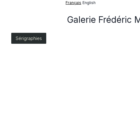
Français
English
Galerie Frédéric 
Sérigraphies