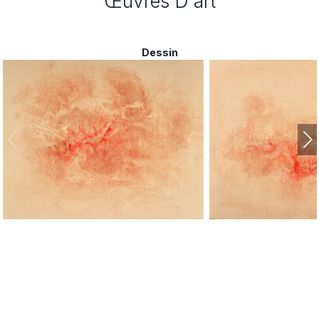
Œuvres D'art
Dessin