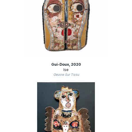
Gui-Doux
, 2020
Ise
Oeuvre Sur Tissu