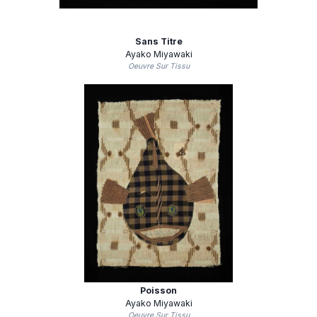
Sans Titre
Ayako Miyawaki
Oeuvre Sur Tissu
Poisson
Ayako Miyawaki
Oeuvre Sur Tissu