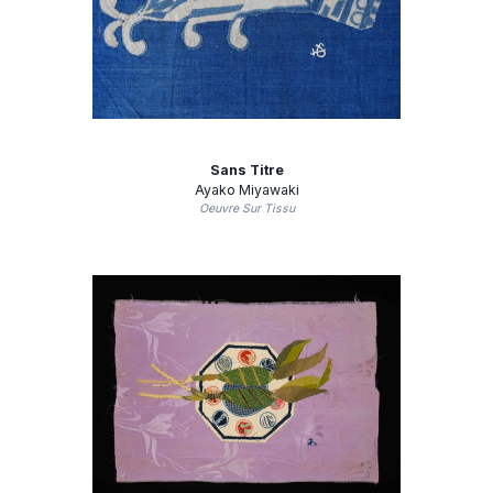
Sans Titre
Ayako Miyawaki
Oeuvre Sur Tissu