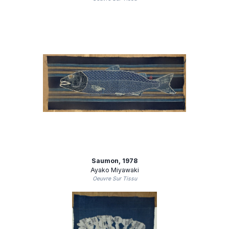
Saumon
, 1978
Ayako Miyawaki
Oeuvre Sur Tissu