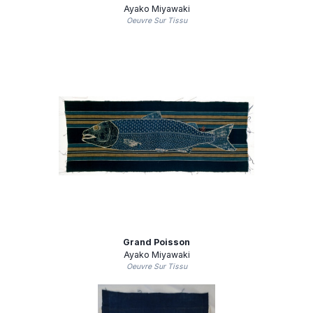
Ayako Miyawaki
Oeuvre Sur Tissu
Grand Poisson
Ayako Miyawaki
Oeuvre Sur Tissu