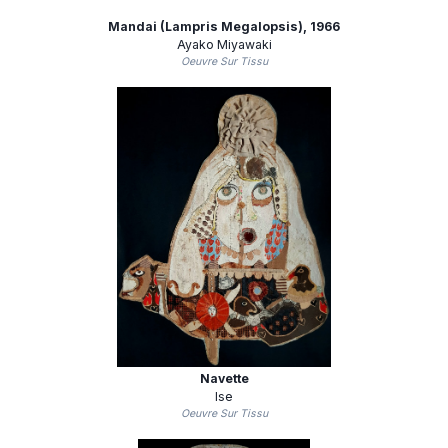
Mandai (Lampris Megalopsis)
, 1966
Ayako Miyawaki
Oeuvre Sur Tissu
Navette
Ise
Oeuvre Sur Tissu