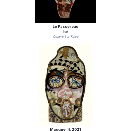
Le Passereau
Ise
Oeuvre Sur Tissu
Masque III
, 2021