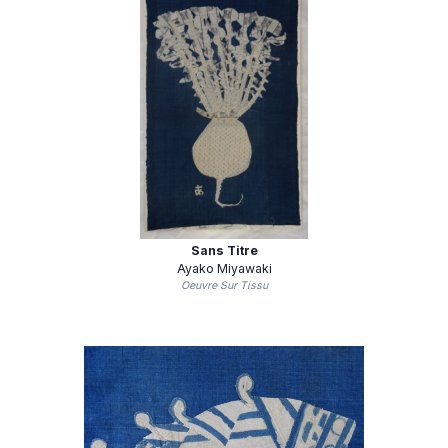
Sans Titre
Ayako Miyawaki
Oeuvre Sur Tissu