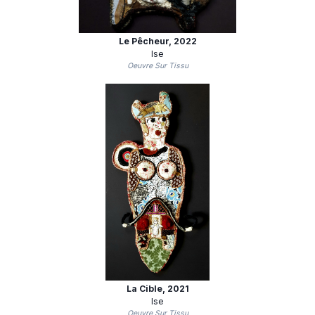
Le Pêcheur
, 2022
Ise
Oeuvre Sur Tissu
La Cible
, 2021
Ise
Oeuvre Sur Tissu