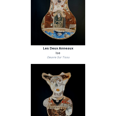
Les Deux Anneaux
Ise
Oeuvre Sur Tissu