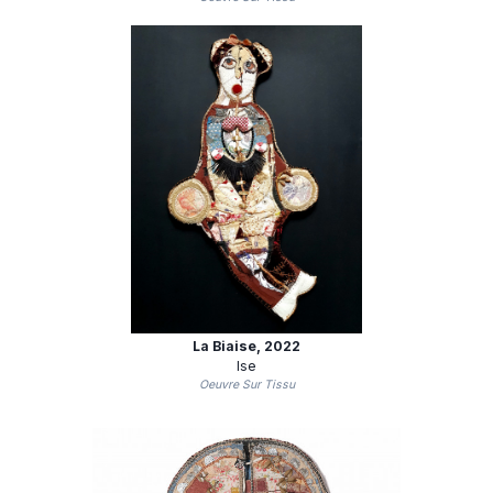
La Biaise
, 2022
Ise
Oeuvre Sur Tissu