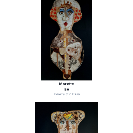
Marotte
Ise
Oeuvre Sur Tissu