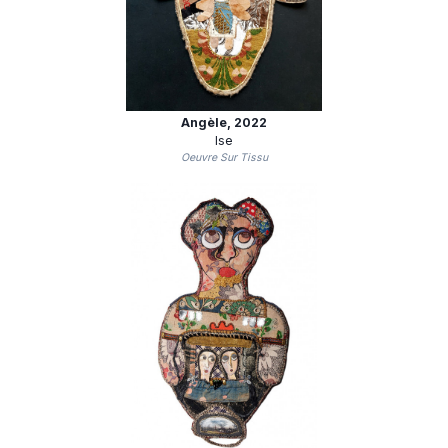
Angèle
, 2022
Ise
Oeuvre Sur Tissu