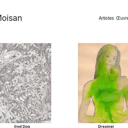
Moisan
Artistes
Œuvre
God Dog
Dreamer