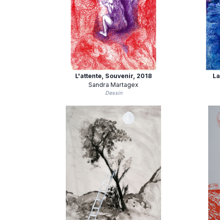
L'attente, Souvenir
, 2018
La
Sandra Martagex
Dessin