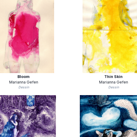
Bloom
Thin Skin
Marianna Gefen
Marianna Gefen
Dessin
Dessin