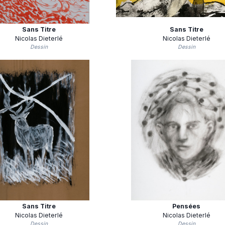
Sans Titre
Sans Titre
Nicolas Dieterlé
Nicolas Dieterlé
Dessin
Dessin
Sans Titre
Pensées
Nicolas Dieterlé
Nicolas Dieterlé
Dessin
Dessin