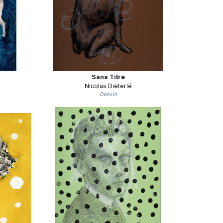
Sans Titre
Nicolas Dieterlé
Dessin