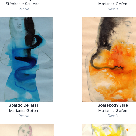
Stéphanie Sautenet
Marianna Gefen
Dessin
Dessin
Sonido Del Mar
Somebody Else
Marianna Gefen
Marianna Gefen
Dessin
Dessin