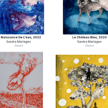
 Naissance De L'eau
, 2022
Le Château Bleu
, 2020
Sandra Martagex
Sandra Martagex
Dessin
Dessin