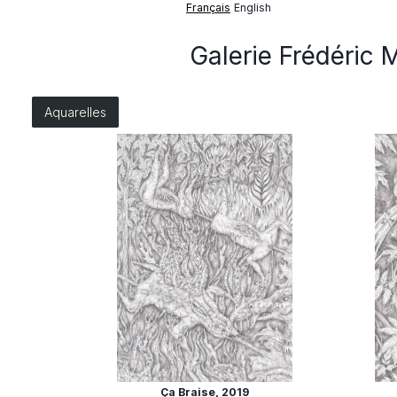
Français
English
Galerie Frédéric 
Aquarelles
Ça Braise
, 2019