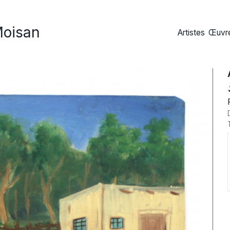
Moisan
Artistes
Œuvre