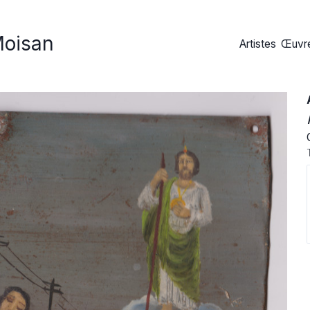
Moisan
Artistes
Œuvre