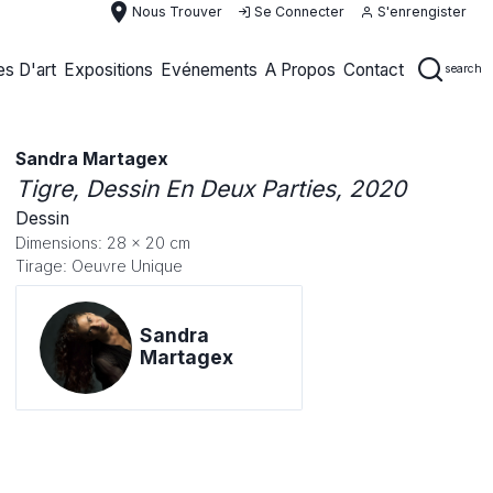
place
Nous Trouver
Se Connecter
S'enrengister
s D'art
Expositions
Evénements
A Propos
Contact
search
Sandra Martagex
Tigre, Dessin En Deux Parties
, 2020
Dessin
Dimensions: 28 x 20 cm
Tirage: Oeuvre Unique
Sandra
Martagex