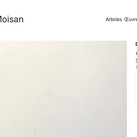
Moisan
Artistes
Œuvre