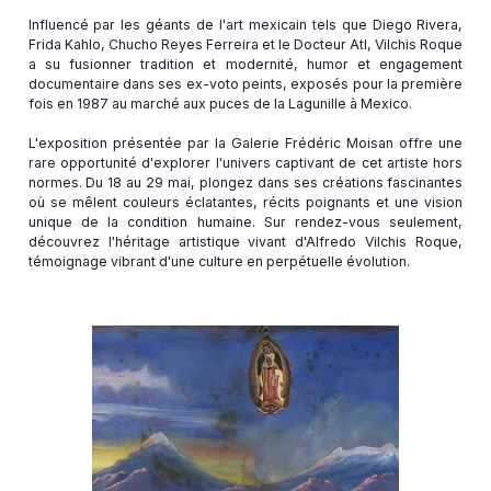
Influencé par les géants de l'art mexicain tels que Diego Rivera,
Frida Kahlo, Chucho Reyes Ferreira et le Docteur Atl, Vilchis Roque
a su fusionner tradition et modernité, humor et engagement
documentaire dans ses ex-voto peints, exposés pour la première
fois en 1987 au marché aux puces de la Lagunille à Mexico.
L'exposition présentée par la Galerie Frédéric Moisan offre une
rare opportunité d'explorer l'univers captivant de cet artiste hors
normes. Du 18 au 29 mai, plongez dans ses créations fascinantes
où se mêlent couleurs éclatantes, récits poignants et une vision
unique de la condition humaine. Sur rendez-vous seulement,
découvrez l'héritage artistique vivant d'Alfredo Vilchis Roque,