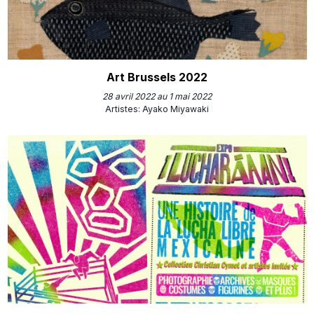
Art Brussels 2022
28 avril 2022 au 1 mai 2022
Artistes
:
Ayako Miyawaki