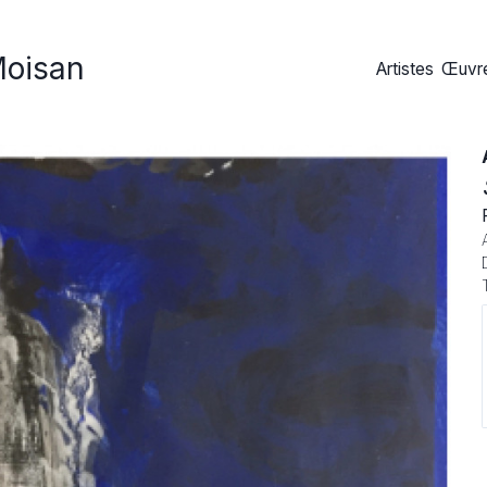
Moisan
Artistes
Œuvre