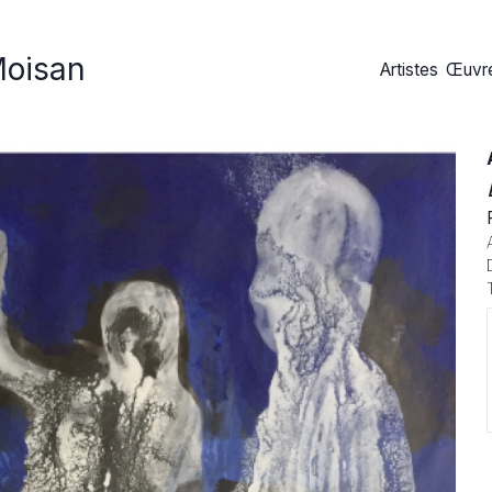
Moisan
Artistes
Œuvre