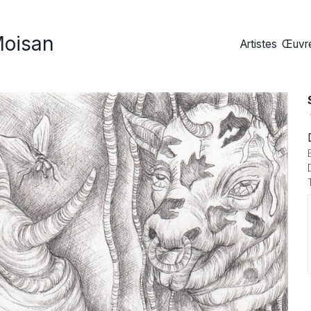
Moisan
Artistes
Œuvre