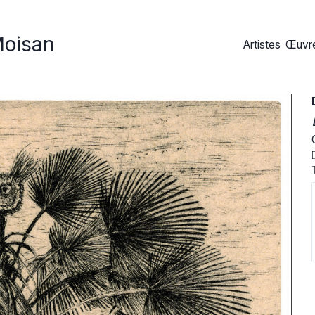
Moisan
Artistes
Œuvre