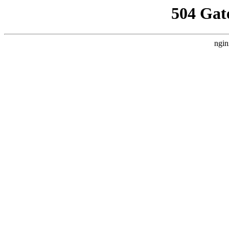
504 Gat
ngin